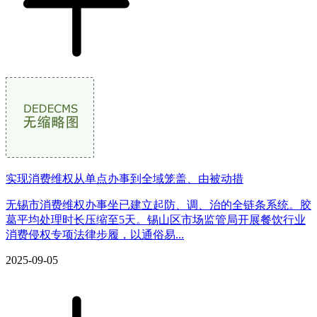
实现消费维权从单点办事到全域笼盖、由被动措
无锡市消费维权办事坐已建立起防、调、治的全链条系统。胶
葛平均处理时长压缩至5天。锡山区市场监管局开展餐饮行业
消费侵权专项法律步履，以通俗易...
2025-09-05