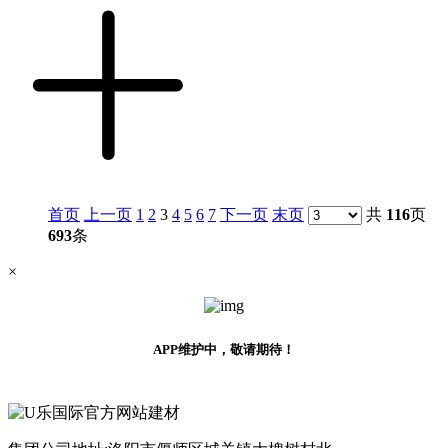
首页
上一页
1
2
3
4
5
6
7
下一页
末页
共
116
页
693
条
×
APP维护中，敬请期待！