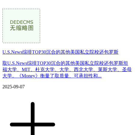
U.S.News综排TOP30沉合的其他美国私立院校还包罗斯
取U.S.News综排TOP30沉合的其他美国私立院校还包罗斯坦
福大学、MIT、杜克大学、大学、西北大学、莱斯大学、圣母
大学。《Money》衡量了取质量、可承担性和...
2025-09-07