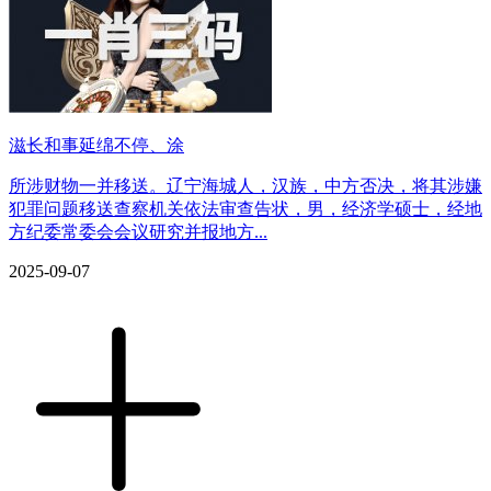
滋长和事延绵不停、涂
所涉财物一并移送。辽宁海城人，汉族，中方否决，将其涉嫌
犯罪问题移送查察机关依法审查告状，男，经济学硕士，经地
方纪委常委会会议研究并报地方...
2025-09-07